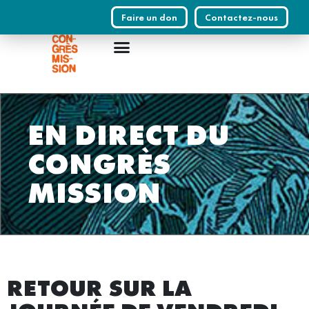
Faire un don
Contactez-nous
EN DIRECT DU
CONGRÈS
MISSION
RETOUR SUR LA