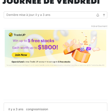
JOURNÉE DE VENDREDI
Dernière mise à jour: il y a 3 ans
↑
Advertisement
il y a 3 ans
congresmission